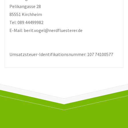
Pelikangasse 28
85551 Kirchheim
Tel: 089 44499982
E-Mail: berit.vogel@nerdfluesterer.de
Umsatzsteuer-Identifikationsnummer: 107 74100577