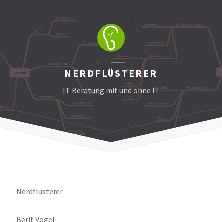
NERDFLÜSTERER
IT Beratung mit und ohne IT
Nerdflüsterer
Berit Vogel